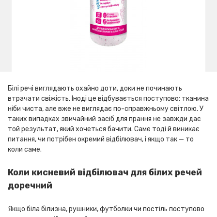
Білі речі виглядають охайно доти, доки не починають
втрачати свіжість. Іноді це відбувається поступово: тканина
ніби чиста, але вже не виглядає по-справжньому світлою. У
таких випадках звичайний засіб для прання не завжди дає
той результат, який хочеться бачити. Саме тоді й виникає
питання, чи потрібен окремий відбілювач, і якщо так — то
коли саме.
Коли кисневий відбілювач для білих речей
доречний
Якщо біла білизна, рушники, футболки чи постіль поступово