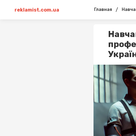
reklamist.com.ua
/
Главная
Навчан
Навча
профе
Україн