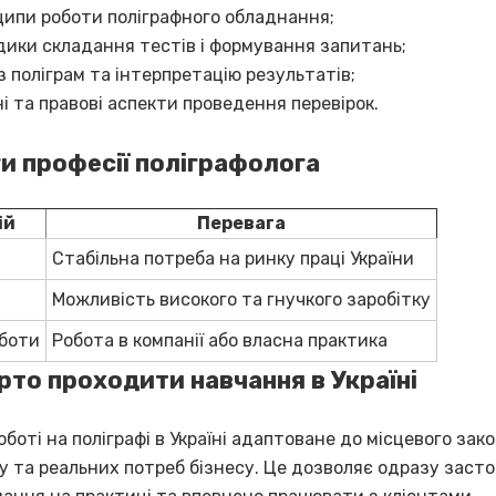
ипи роботи поліграфного обладнання;
ики складання тестів і формування запитань;
з поліграм та інтерпретацію результатів;
і та правові аспекти проведення перевірок.
и професії поліграфолога
ій
Перевага
Стабільна потреба на ринку праці України
Можливість високого та гнучкого заробітку
боти
Робота в компанії або власна практика
рто проходити навчання в Україні
боті на поліграфі в Україні адаптоване до місцевого зак
у та реальних потреб бізнесу. Це дозволяє одразу заст