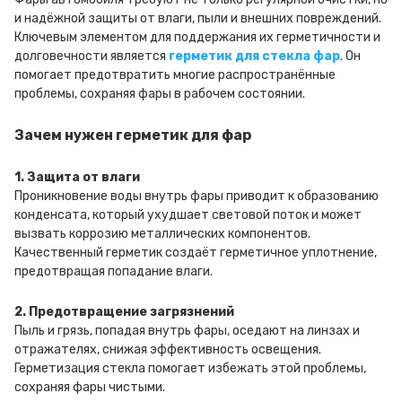
и надёжной защиты от влаги, пыли и внешних повреждений.
Ключевым элементом для поддержания их герметичности и
долговечности является
герметик для стекла фар
. Он
помогает предотвратить многие распространённые
проблемы, сохраняя фары в рабочем состоянии.
Зачем нужен герметик для фар
1. Защита от влаги
Проникновение воды внутрь фары приводит к образованию
конденсата, который ухудшает световой поток и может
вызвать коррозию металлических компонентов.
Качественный герметик создаёт герметичное уплотнение,
предотвращая попадание влаги.
2. Предотвращение загрязнений
Пыль и грязь, попадая внутрь фары, оседают на линзах и
отражателях, снижая эффективность освещения.
Герметизация стекла помогает избежать этой проблемы,
сохраняя фары чистыми.