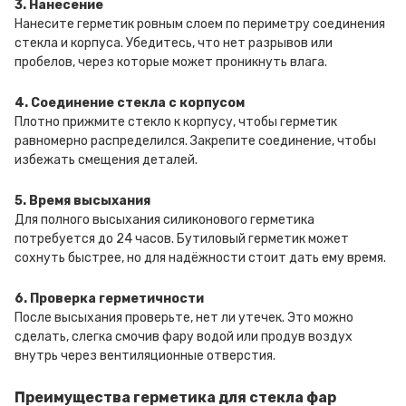
3. Нанесение
Нанесите герметик ровным слоем по периметру соединения
стекла и корпуса. Убедитесь, что нет разрывов или
пробелов, через которые может проникнуть влага.
4. Соединение стекла с корпусом
Плотно прижмите стекло к корпусу, чтобы герметик
равномерно распределился. Закрепите соединение, чтобы
избежать смещения деталей.
5. Время высыхания
Для полного высыхания силиконового герметика
потребуется до 24 часов. Бутиловый герметик может
сохнуть быстрее, но для надёжности стоит дать ему время.
6. Проверка герметичности
После высыхания проверьте, нет ли утечек. Это можно
сделать, слегка смочив фару водой или продув воздух
внутрь через вентиляционные отверстия.
Преимущества герметика для стекла фар