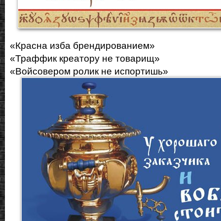
«Красна изба брендированием»
«Траффик креатору не товарищ»
«Войсовером ролик не испортишь»