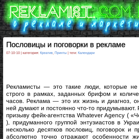
Пословицы и поговорки в рекламе
07-10-10 | категория:
Креатив
,
Принты
| теги:
Календари
Рекламисты — это такие люди, которые не 
строго в рамках, заданных брифом и колич
часов. Реклама — это их жизнь и диагноз, о
ней думают и постоянно что-то придумывают. 
призыву фейк-агентства Whatever Agency ( «Ч
), придуманного группой энтузиастов в Укра
несколько десятков пословиц, поговорок и п
абсолютно точно отражают особенности ж