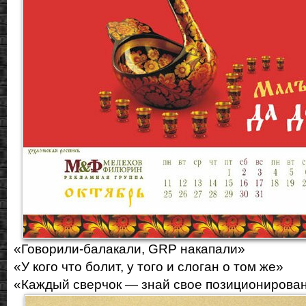
«Говорили-балакали, GRP накапали»
«У кого что болит, у того и слоган о том же»
«Каждый сверчок — знай свое позиционирова