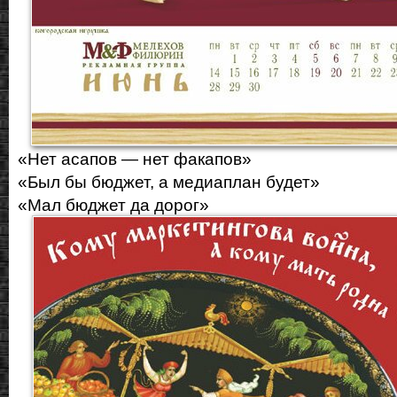
«Нет асапов — нет факапов»
«Был бы бюджет, а медиаплан будет»
«Мал бюджет да дорог»