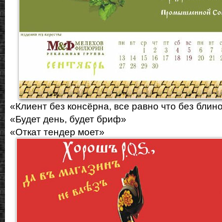
«Клиент без консёрна, все равно что без бли
«Будет день, будет бриф»
«Откат тендер моет»