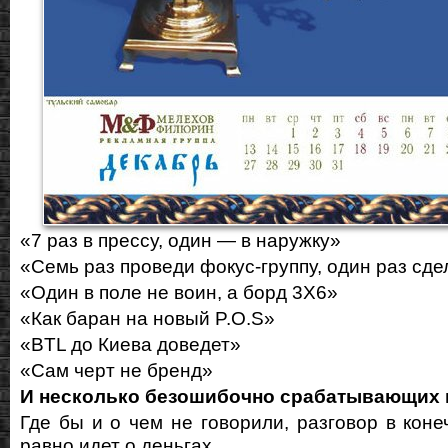
«7 раз в прессу, один — в наружку»
«Семь раз проведи фокус-группу, один раз сде
«Один в поле не воин, а борд 3Х6»
«Как баран на новый P.O.S»
«BTL до Киева доведет»
«Сам черт не бренд»
И несколько безошибочно срабатывающих 
Где бы и о чем не говорили, разговор в коне
равно идет о деньгах.