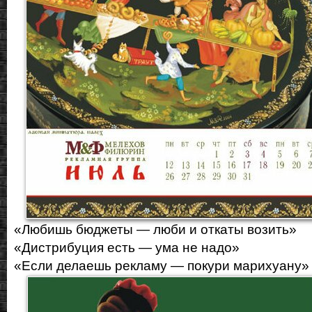
«Любишь бюджеты — люби и откаты возить»
«Дистрибуция есть — ума не надо»
«Если делаешь рекламу — покури марихуану»