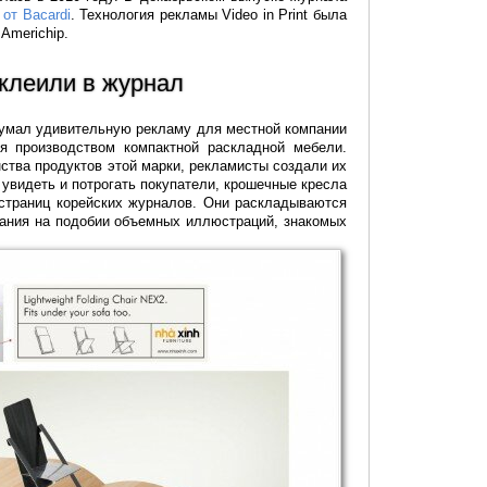
 от Bacardi
. Технология рекламы Video in Print была
Americhip.
клеили в журнал
думал удивительную рекламу для местной компании
тся производством компактной раскладной мебели.
ства продуктов этой марки, рекламисты создали их
увидеть и потрогать покупатели, крошечные кресла
страниц корейских журналов. Они раскладываются
дания на подобии объемных иллюстраций, знакомых