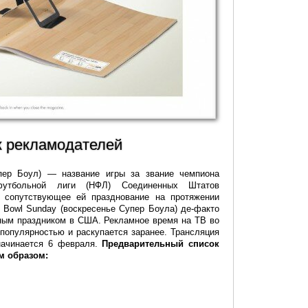
к рекламодателей
ер Боул) — название игры за звание чемпиона
футбольной лиги (НФЛ) Соединенных Штатов
 сопутствующее ей празднование на протяжении
 Bowl Sunday (воскресенье Супер Боула) де-факто
ным праздником в США. Рекламное время на ТВ во
популярностью и раскупается заранее. Трансляция
начинается 6 февраля.
Предварительный список
м образом: