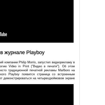
в журнале Playboy
й компании Philip Morris, запустил видеорекламу в
огию Video in Print ("Видео в печати"). Об этом
место традиционной печатной рекламы Marlboro на
ского Playboy появится страница со встроенным
ет демонстрироваться на четырехдюймовом экране