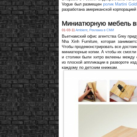
Vogue был размещен
ролик Martini Gold
разработана американской корпорацией 
Миниатюрную мебель в
01-03-11
Ambient
,
Реклама в СМИ
Вьетнамский офис агентства Grey при
Nha Xinh Furniture, которая занимае
Чтобы продемонстрировать все достоин
миниатюрные копии. А чтобы их смогли 
и столики были хитро вклеены между 
из плоской аппликации в развороте из
каждому по детским книжкам.