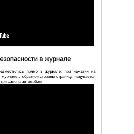
безопасности в журнале
разместились прямо в журнале: при нажатии на
в журнале с обратной стороны страницы надувается
три салона автомобиля.