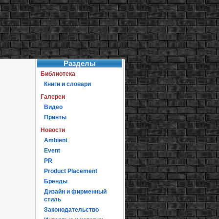
Разделы
Библиотека
Книги и словари
Галереи
Видео
Принты
Новости
Ambient
Event
PR
Product Placement
Бренды
Дизайн и фирменный
стиль
Законодательство