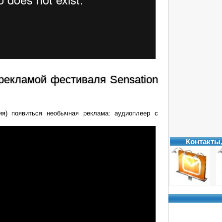
 рекламой фестиваля Sensation
ия) появиться необычная реклама: аудиоплеер с
Контакты