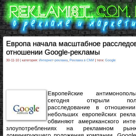
Европа начала масштабное расследо
отношении Google-рекламы
30-11-10 | категория:
Интернет-реклама
,
Реклама в СМИ
| теги:
Google
Европейские антимонопол
сегодня открыли полно
расследование в отношении
небольших европейских рекла
обвиняют американского инте
злоупотреблениях на рекламном ры
доминирующего положения компании. Google