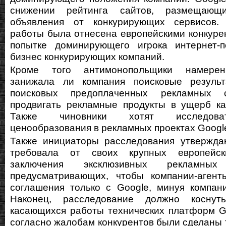
снижении рейтинга сайтов, размещающ
объявления от конкурирующих сервисов.
работы была отнесена европейскими конкуре
попытке доминирующего игрока интернет-п
бизнес конкурирующих компаний.
Кроме того антимонопольщики намерен
занижала ли компания поисковые резуль
поисковых предоплаченных рекламных 
продвигать рекламные продукты в ущерб ка
Также чиновники хотят исследова
ценообразования в рекламных проектах Googl
Также инициаторы расследования утверждаю
требовала от своих крупных европейск
заключения эксклюзивных рекламных 
предусматривающих, чтобы компании-агент
соглашения только с Google, минуя компани
Наконец, расследование должно коснуть
касающихся работы технических платформ G
согласно жалобам конкурентов были сделаны 