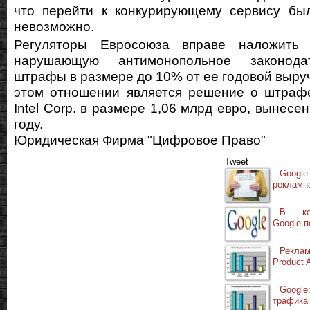
что перейти к конкурирующему сервису был
невозможно.
Регуляторы Евросоюза вправе наложить 
нарушающую антимонопольное законода
штрафы в размере до 10% от ее годовой выруч
этом отношении является решение о штраф
Intel Corp. в размере 1,06 млрд евро, вынес
году.
Юридическая Фирма "Цифровое Право"
Tweet
Googl
рекламн
В кон
Google п
Рекла
Product 
Google
трафика