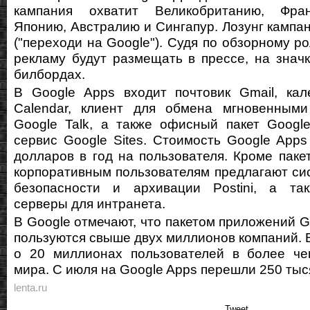
кампания охватит Великобританию, Фран
Японию, Австралию и Сингапур. Лозунг кампан
("переходи на Google"). Судя по обзорному р
рекламу будут размещать в прессе, на значк
билбордах.
В Google Apps входит почтовик Gmail, кал
Calendar, клиент для обмена мгновенным
Google Talk, а также офисный пакет Googl
сервис Google Sites. Стоимость Google Apps
долларов в год на пользователя. Кроме паке
корпоративным пользователям предлагают си
безопасности и архивации Postini, а та
серверы для интранета.
В Google отмечают, что пакетом приложений G
пользуются свыше двух миллионов компаний. В
о 20 миллионах пользователей в более че
мира. С июля на Google Apps перешли 250 тыс
lenta.ru
Tweet