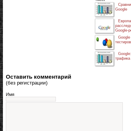
Сравн
Google
Европ
расслед
Google-
Goog
тестиров
Google
трафика
Оставить комментарий
(без регистрации)
Имя