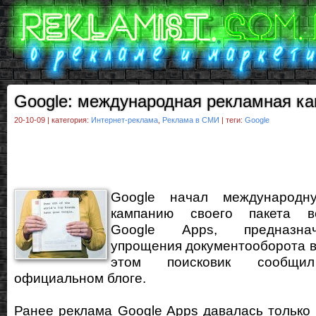
Google: международная рекламная к
20-10-09 | категория:
Интернет-реклама
,
Реклама в СМИ
| теги:
Google
Google начал международн
кампанию своего пакета ве
Google Apps, предназна
упрощения документооборота в
этом поисковик сообщ
официальном блоге.
Ранее реклама Google Apps давалась только