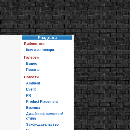
Разделы
Библиотека
Книги и словари
Галереи
Видео
Принты
Новости
Ambient
Event
PR
Product Placement
Бренды
Дизайн и фирменный
стиль
Законодательство