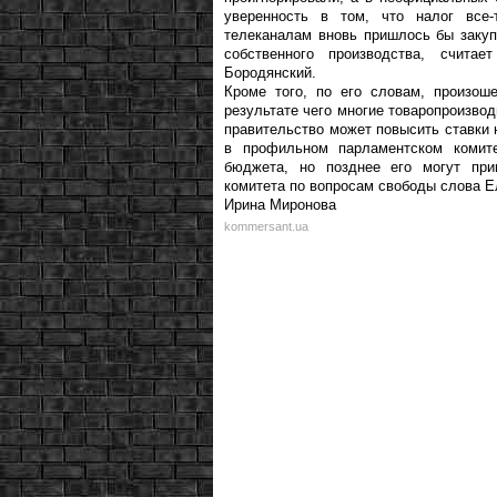
уверенность в том, что налог все
телеканалам вновь пришлось бы закуп
собственного производства, счита
Бородянский.
Кроме того, по его словам, произош
результате чего многие товаропроизво
правительство может повысить ставки 
в профильном парламентском комит
бюджета, но позднее его могут при
комитета по вопросам свободы слова Е
Ирина Миронова
kommersant.ua