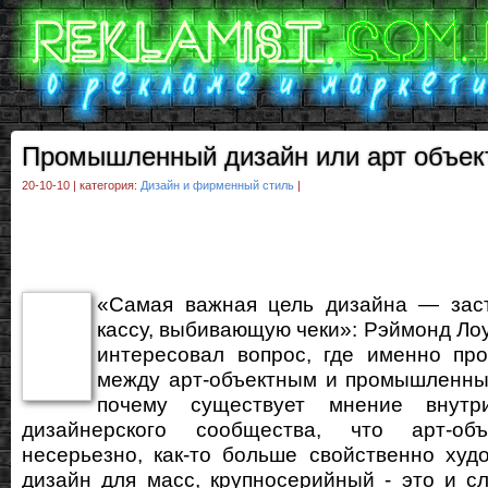
Промышленный дизайн или арт объек
20-10-10 | категория:
Дизайн и фирменный стиль
|
«Самая важная цель дизайна — заст
кассу, выбивающую чеки»: Рэймонд Лоу
интересовал вопрос, где именно про
между арт-объектным и промышленны
почему существует мнение внутри
дизайнерского сообщества, что арт-о
несерьезно, как-то больше свойственно худ
дизайн для масс, крупносерийный - это и с