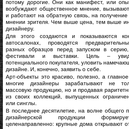
потому дорогие. Они как манифест, или оп
возбуждают общественное мнение, вызывают
и работают на обратную связь, на получени
мнении зрителя. Чем выше цена, тем выше ин
дизайнеру.
Для этого создаются и показываются ко
автосалонах, проводятся предварительн
разных образцов перед запуском в серию,
фестивали и выставки. Цель – увид
потенциального покупателя, уловить намечаю
дизайне. И, конечно, заявить о себе.
Арт-объекты это красиво, полезно, а главное
многие дизайнеры зарабатывают не тол
массовую продукцию, но и продавая раритет
из своих коллекций, выпущенных ограниче
или синглы.
В последнее десятилетие, на волне общего 
дизайнерской продукции формиру
целенаправленно: крупные дома открывают о