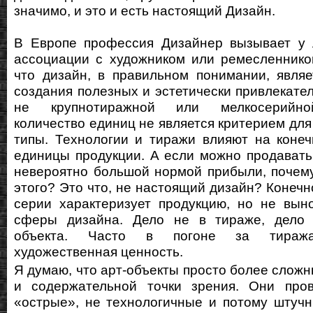
значимо, и это и есть настоящий Дизайн.
В Европе профессия Дизайнер вызывает у
ассоциации с художником или ремесленнико
что дизайн, в правильном понимании, явля
создания полезных и эстетически привлекате
не крупнотиражной или мелкосерийно
количество единиц не является критерием для
типы. Технологии и тиражи влияют на коне
единицы продукции. А если можно продавать
невероятно большой нормой прибыли, почем
этого? Это что, не настоящий дизайн? Конечн
серии характеризует продукцию, но не вын
сферы дизайна. Дело не в тираже, дело
объекта. Часто в погоне за тиража
художественная ценность.
Я думаю, что арт-объекты просто более сложн
и содержательной точки зрения. Они про
«острые», не технологичные и потому штуч