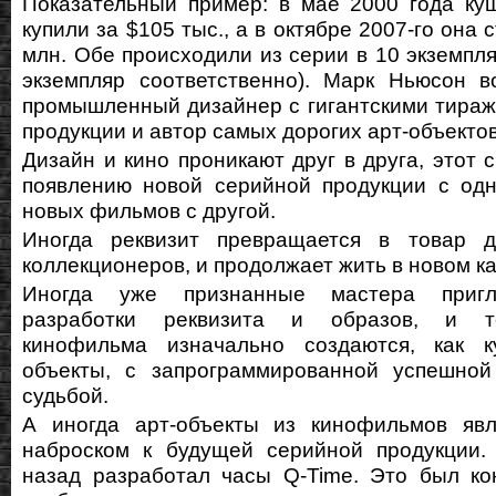
Показательный пример: в мае 2000 года ку
купили за $105 тыс., а в октябре 2007-го она 
млн. Обе происходили из серии в 10 экземпля
экземпляр соответственно). Марк Ньюсон в
промышленный дизайнер с гигантскими тира
продукции и автор самых дорогих арт-объектов
Дизайн и кино проникают друг в друга, этот 
появлению новой серийной продукции с одн
новых фильмов с другой.
Иногда реквизит превращается в товар 
коллекционеров, и продолжает жить в новом ка
Иногда уже признанные мастера приг
разработки реквизита и образов, и т
кинофильма изначально создаются, как к
объекты, с запрограммированной успешной
судьбой.
А иногда арт-объекты из кинофильмов яв
наброском к будущей серийной продукции.
назад разработал часы Q-Time. Это был ко