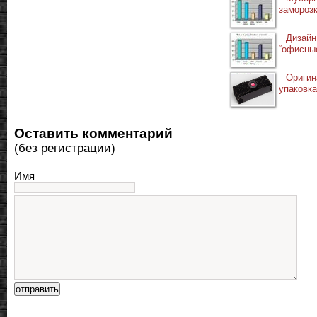
замороз
Дизай
“офисны
Оригин
упаковка
Оставить комментарий
(без регистрации)
Имя