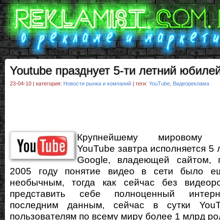
Youtube празднует 5-ти летний юбиле
23-04-10 | категория:
Новости рынка и компаний
| теги:
YouTube
,
Видеореклама
Крупнейшему мировому ви
YouTube завтра исполняется 5 
Google, владеющей сайтом, г
2005 году понятие видео в сети было е
необычным, тогда как сейчас без видеор
представить себе полноценный интерн
последним данным, сейчас в сутки YouT
пользователям по всему миру более 1 млрд рол