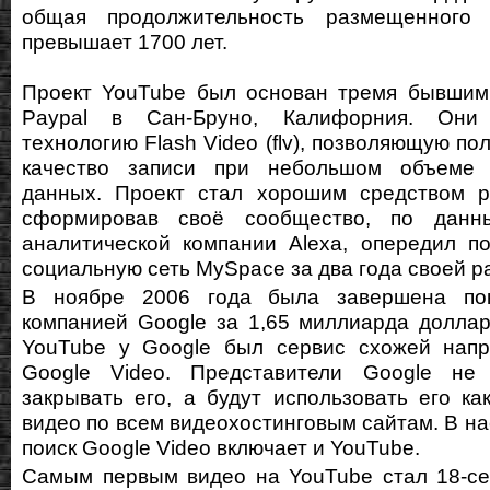
общая продолжительность размещенного 
превышает 1700 лет.
Проект YouTube был основан тремя бывшим
Paypal в Сан-Бруно, Калифорния. Они 
технологию Flash Video (flv), позволяющую п
качество записи при небольшом объеме 
данных. Проект стал хорошим средством ра
сформировав своё сообщество, по данны
аналитической компании Alexa, опередил п
социальную сеть MySpace за два года своей р
В ноябре 2006 года была завершена пок
компанией Google за 1,65 миллиарда доллар
YouTube у Google был сервис схожей нап
Google Video. Представители Google не
закрывать его, а будут использовать его ка
видео по всем видеохостинговым сайтам. В н
поиск Google Video включает и YouTube.
Самым первым видео на YouTube стал 18-се