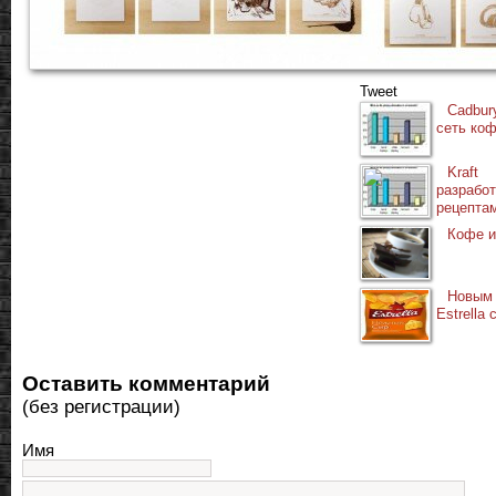
Tweet
Cadbury
сеть ко
Kraf
разра
рецепта
Кофе и
Новым
Estrella
Оставить комментарий
(без регистрации)
Имя