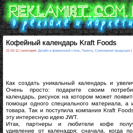
Кофейный календарь Kraft Foods
21-02-11 | категория:
Дизайн и фирменный стиль
,
Принты
,
Сувенирная продукция
|
Как создать уникальный календарь и увели
Очень просто: подарите своим потреби
календарь, рисунок на котором может появит
помощи одного специального материала, а 
товара. Так и поступила компания Kraft Food
эту интересную идею JWT.
Итак, партнеры и любители кофе полу
удивление от каленадря: сначала, когда п