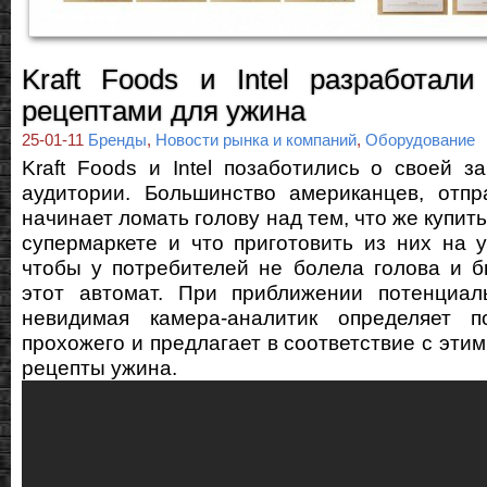
Kraft Foods и Intel разработали
рецептами для ужина
25-01-11
Бренды
,
Новости рынка и компаний
,
Оборудование
Kraft Foods и Intel позаботились о своей з
аудитории. Большинство американцев, отпр
начинает ломать голову над тем, что же купить
супермаркете и что приготовить из них на у
чтобы у потребителей не болела голова и 
этот автомат. При приближении потенциаль
невидимая камера-аналитик определяет 
прохожего и предлагает в соответствие с эти
рецепты ужина.