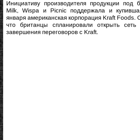
Инициативу производителя продукции под б
Milk, Wispa и Picnic поддержала и купивш
января американская корпорация Kraft Foods. 
что британцы спланировали открыть сет
завершения переговоров с Kraft.