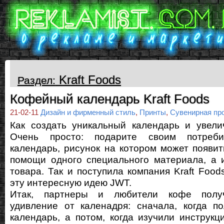
Kraft Foods
Раздел:
Кофейный календарь Kraft Foods
21-02-11
Дизайн и фирменный стиль
,
Принты
,
Сувенирная пр
Как создать уникальный календарь и увели
Очень просто: подарите своим потреби
календарь, рисунок на котором может появит
помощи одного специального материала, а 
товара. Так и поступила компания Kraft Food
эту интересную идею JWT.
Итак, партнеры и любители кофе полу
удивление от каленадря: сначала, когда п
календарь, а потом, когда изучили инструкц